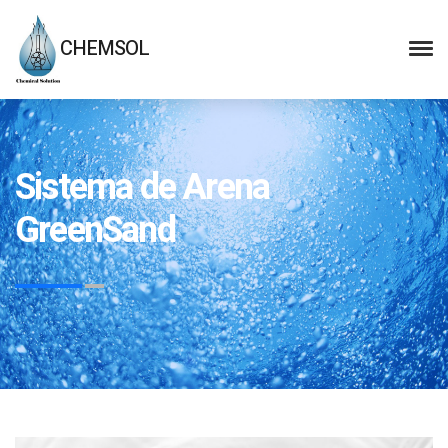
CHEMSOL
Sistema de Arena
GreenSand