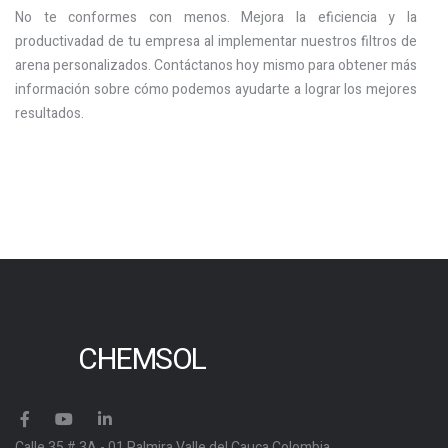
No te conformes con menos. Mejora la eficiencia y la
productivadad de tu empresa al implementar nuestros filtros de
arena personalizados. Contáctanos hoy mismo para obtener más
información sobre cómo podemos ayudarte a lograr los mejores
resultados.
CHEMSOL
Calle 35 # 3A - 01 Palmira Valle del Cauca Colombia